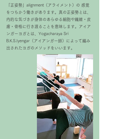
「正姿勢」alignment（アライメント）の 感覚
をつちかう働きがあります。真の正姿勢とは、
内的な気づきが身体のあらゆる細胞や繊維・皮
膚・骨格に行き渡ることを意味します。アイア
ンガーヨガとは、Yogacharaya Sri
B.K.S.Iyengar（アイアンガー師）によって編み
出されたヨガのメソッドをいいます。