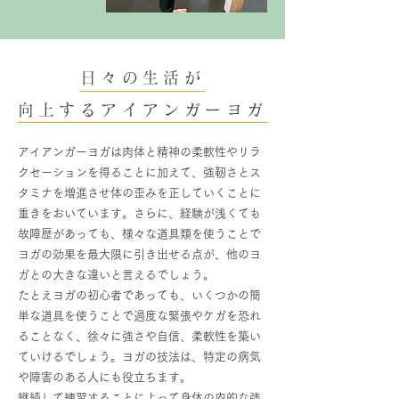
日々の生活が
向上するアイアンガーヨガ
アイアンガーヨガは肉体と精神の柔軟性やリラ
クセーションを得ることに加えて、強靭さとス
タミナを増進させ体の歪みを正していくことに
重きをおいています。さらに、経験が浅くても
故障歴があっても、様々な道具類を使うことで
ヨガの効果を最大限に引き出せる点が、他のヨ
ガとの大きな違いと言えるでしょう。
たとえヨガの初心者であっても、いくつかの簡
単な道具を使うことで過度な緊張やケガを恐れ
ることなく、徐々に強さや自信、柔軟性を築い
ていけるでしょう。ヨガの技法は、特定の病気
や障害のある人にも役立ちます。
継続して練習することによって身体の内的な強