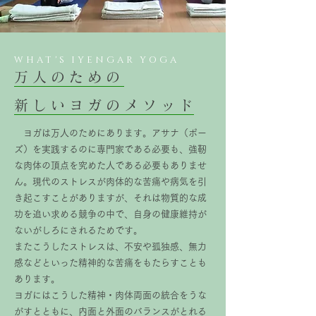
WHAT'S IYENGAR YOGA
万人のための
新しいヨガのメソッド
ヨガは万人のためにあります。アサナ（ポー
ズ）を実践するのに専門家である必要も、強靭
な肉体の頂点を究めた人である必要もありませ
ん。現代のストレスが肉体的な苦痛や病気を引
き起こすことがありますが、それは物質的な成
功を追い求める競争の中で、自身の健康維持が
ないがしろにされるためです。
またこうしたストレスは、不安や孤独感、無力
感などといった精神的な苦痛をもたらすことも
あります。
ヨガにはこうした精神・肉体両面の統合をうな
がすとともに、内面と外面のバランスがとれる