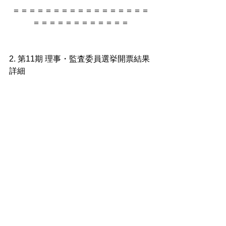
＝＝＝＝＝＝＝＝＝＝＝＝＝＝＝＝＝
＝＝＝＝＝＝＝＝＝＝＝＝
2. 第11期 理事・監査委員選挙開票結果
詳細