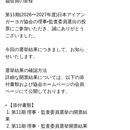
協会員の皆様
第11期(2026〜2027年度)日本アイアン
ガーヨガ協会の理事•監査委員選出の投
票にご参加いただき、誠にありがとう
ございました。
今回の選挙結果につきまして、お知ら
せいたします。
選挙結果の確認方法
詳細な開票結果については、以下の添
付書類および協会ホームページの会員
ページにて公開しております。  
• 【添付書類】  
 1. 第11期 理事・監査委員選挙の開票結
果  
 2. 第11期 理事・監査委員選挙開票結果