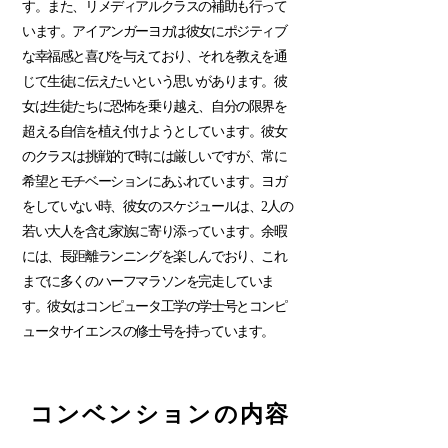
す。また、リメディアルクラスの補助も行って
います。アイアンガーヨガは彼女にポジティブ
な幸福感と喜びを与えており、それを教えを通
じて生徒に伝えたいという思いがあります。彼
女は生徒たちに恐怖を乗り越え、自分の限界を
超える自信を植え付けようとしています。彼女
のクラスは挑戦的で時には厳しいですが、常に
希望とモチベーションにあふれています。ヨガ
をしていない時、彼女のスケジュールは、2人の
若い大人を含む家族に寄り添っています。余暇
には、長距離ランニングを楽しんでおり、これ
までに多くのハーフマラソンを完走していま
す。彼女はコンピュータ工学の学士号とコンピ
ュータサイエンスの修士号を持っています。
コンベンションの内容