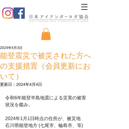
2024年4月3日
能登震災で被災された方へ
の支援措置（会員更新にお
いて）
更新日：
2024年4月4日
令和6年能登半島地震による災害の被害
状況を鑑み、
2024年1月1日時点の住所が、被災地　
石川県能登地方 (七尾市、輪島市、等)