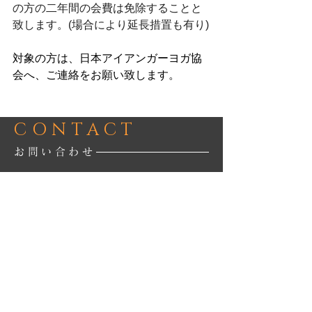
の方の二年間の会費は免除することと
致します。(場合により延長措置も有り)
対象の方は、日本アイアンガーヨガ協
会へ、ご連絡をお願い致します。
CONTACT
お問い合わせ
当協会についてのご質問、ご要望などにつき
ましては問い合わせフォームよりお気軽にお
問い合わせください。
お問い合わせフォームはコチラ
特商法の表記について
プライバシーポリシー