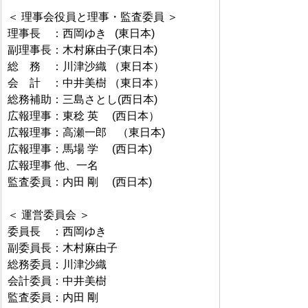
＜ 理事会役員と理事・監査委員 ＞
理事長　：西岡ゆき   (東日本)
副理事長：木村麻由子(東日本)
総　務　：川津沙織 （東日本）
会　計　：中井美樹 （東日本）
総務補助：三島さとし(西日本)
広報理事：東稔 英     (西日本）　
広報理事：高瀬一郎　（東日本)
広報理事：馬場 学     (西日本)
広報理事 他、一名
監査委員：内田 剛     (西日本)
＜ 運営委員会 ＞
委員長　：西岡ゆき
副委員長：木村麻由子
総務委員：川津沙織
会計委員：中井美樹
監査委員：内田 剛