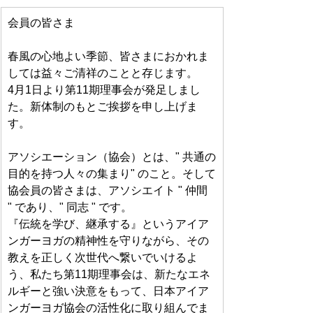
会員の皆さま
春風の心地よい季節、皆さまにおかれま
しては益々ご清祥のことと存じます。
4月1日より第11期理事会が発足しまし
た。新体制のもとご挨拶を申し上げま
す。
アソシエーション（協会）とは、" 共通の
目的を持つ人々の集まり" のこと。そして
協会員の皆さまは、アソシエイト " 仲間 
" であり、" 同志 " です。
『伝統を学び、継承する』というアイア
ンガーヨガの精神性を守りながら、その
教えを正しく次世代へ繋いでいけるよ
う、私たち第11期理事会は、新たなエネ
ルギーと強い決意をもって、日本アイア
ンガーヨガ協会の活性化に取り組んでま