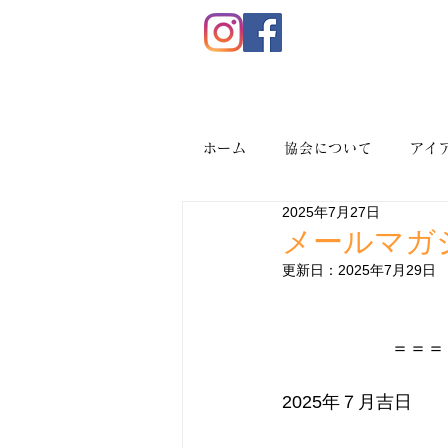
ホーム
協会について
アイ
2025年7月27日
メールマガジ
更新日：
2025年7月29日
＝＝＝
2025年７月吉日　