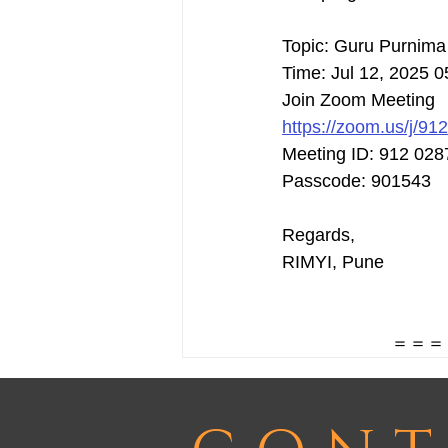
Topic: Guru Purnima
Time: Jul 12, 2025 0
Join Zoom Meeting
https://zoom.us/j/
Meeting ID: 912 028
Passcode: 901543
Regards,
RIMYI, Pune
＝＝＝