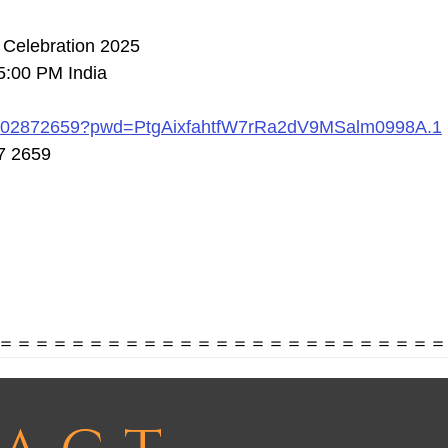
 Celebration 2025
5:00 PM India
91202872659?pwd=PtgAixfahtfW7rRa2dV9MSalm0998A.1
7 2659
＝＝＝＝＝＝＝＝＝＝＝＝＝＝＝＝＝＝＝＝＝＝＝＝＝