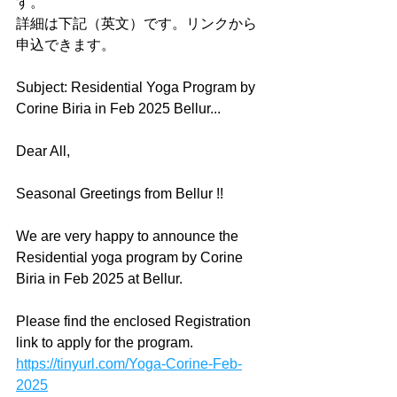
す。
詳細は下記（英文）です。リンクから
申込できます。
Subject: Residential Yoga Program by 
Corine Biria in Feb 2025 Bellur...
Dear All,
Seasonal Greetings from Bellur !!
We are very happy to announce the 
Residential yoga program by Corine 
Biria in Feb 2025 at Bellur.
Please find the enclosed Registration 
link to apply for the program.
https://tinyurl.com/Yoga-Corine-Feb-
2025