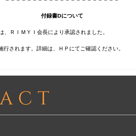
付録書Dについて
は、ＲＩＭＹＩ会長により承認されました。
より施行されます。詳細は、ＨＰにてご確認ください。
ACT