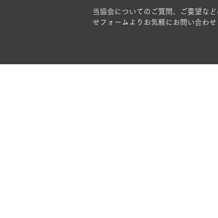
当協会についてのご質問、ご要望など
せフォームよりお気軽にお問い合わせ
ホーム
協会について
アイアンガーヨガとは
アイアンガーヨガを学ぶ
会員ページ
お問い合わせ