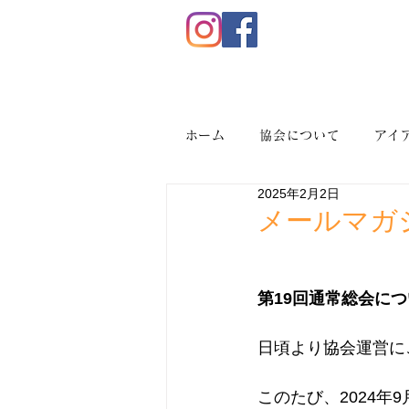
ホーム
協会について
アイ
2025年2月2日
メールマガジ
第19回通常総会につ
日頃より協会運営に
このたび、2024年