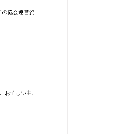
ジの協会運営資
。お忙しい中、