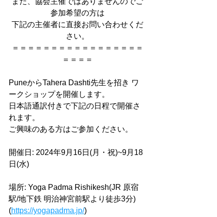
また、協会主催ではありませんのでご
参加希望の方は
下記の主催者に直接お問い合わせくだ
さい。
＝＝＝＝＝＝＝＝＝＝＝＝＝＝＝＝＝
＝＝＝＝
PuneからTahera Dashti先生を招き ワ
ークショップを開催します。
日本語通訳付きで下記の日程で開催さ
れます。
ご興味のある方はご参加ください。
開催日: 2024年9月16日(月・祝)~9月18
日(水)
場所: Yoga Padma Rishikesh(JR 原宿
駅/地下鉄 明治神宮前駅より徒歩3分)
(
https://yogapadma.jp/
)