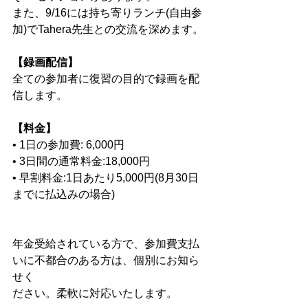
また、9/16には持ち寄りランチ(自由参
加)でTahera先生との交流を深めます。
【録画配信】
全ての参加者に復習の目的で録画を配
信します。
【料金】
• 1日の参加費: 6,000円　
• 3日間の通常料金:18,000円
• 早割料金:1日あたり5,000円(8月30日
までに払込みの場合)
年金受給されている方で、参加費支払
いに不都合のある方は、個別にお知ら
せく
ださい。柔軟に対応いたします。