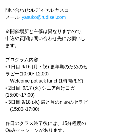
問い合わせ:ルディセル ヤスコ
メール: 
yasuko@rudisel.com
※開催場所と主催は異なりますので、
申込や質問は問い合わせ先にお願いし
ます。
プログラム内容:
• 1日目:9/16 (月・祝) 更年期のためのセ
ラピー(10:00~12:00)
　Welcome potluck lunch(1時間ほど)
• 2日目: 9/17 (火) シニア向けヨガ
(15:00~17:00)
• 3日目:9/18 (水) 肩と首のためのセラピ
ー(15:00~17:00)
各日のクラス終了後には、15分程度の
Q&Aセッションがあります。